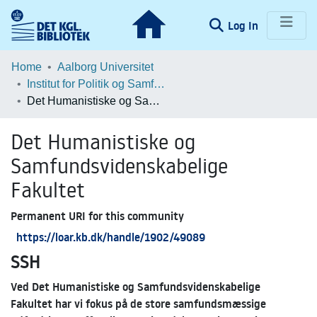
(current)
Log In
Communities & Collections
Home
Aalborg Universitet
Institut for Politik og Samfund
Browse LOAR
Det Humanistiske og Samfundsvidenskabelige Fakultet
Statistics
Det Humanistiske og
Samfundsvidenskabelige
Fakultet
Permanent URI for this community
https://loar.kb.dk/handle/1902/49089
SSH
Ved Det Humanistiske og Samfundsvidenskabelige
Fakultet har vi fokus på de store samfundsmæssige