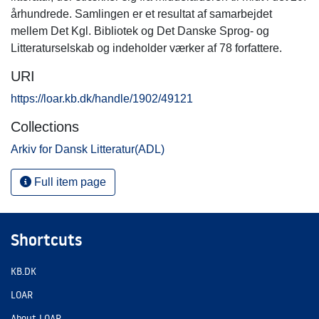
århundrede. Samlingen er et resultat af samarbejdet
mellem Det Kgl. Bibliotek og Det Danske Sprog- og
Litteraturselskab og indeholder værker af 78 forfattere.
URI
https://loar.kb.dk/handle/1902/49121
Collections
Arkiv for Dansk Litteratur(ADL)
Full item page
Shortcuts
KB.DK
LOAR
About LOAR