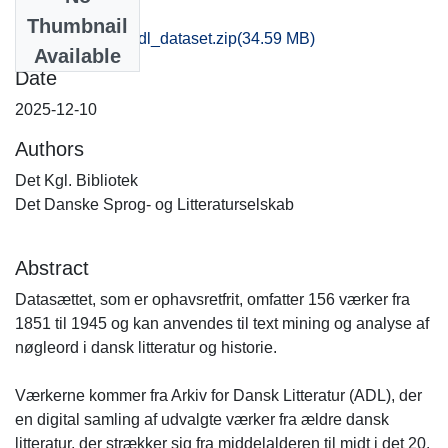
Files
Thumbnail
public_domain_adl_dataset.zip
(34.59 MB)
Available
Date
2025-12-10
Authors
Det Kgl. Bibliotek
Det Danske Sprog- og Litteraturselskab
Abstract
Datasættet, som er ophavsretfrit, omfatter 156 værker fra
1851 til 1945 og kan anvendes til text mining og analyse af
nøgleord i dansk litteratur og historie.
Værkerne kommer fra Arkiv for Dansk Litteratur (ADL), der
en digital samling af udvalgte værker fra ældre dansk
litteratur, der strækker sig fra middelalderen til midt i det 20.