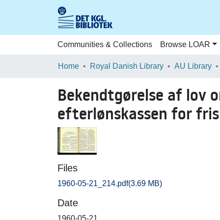
Communities & Collections
Browse LOAR
Home
Royal Danish Library
AU Library
Bekendtgørelse af lov 
efterlønskassen for fris
Files
1960-05-21_214.pdf
(3.69 MB)
Date
1960-05-21