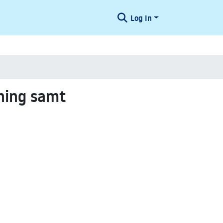
Log In
ning samt