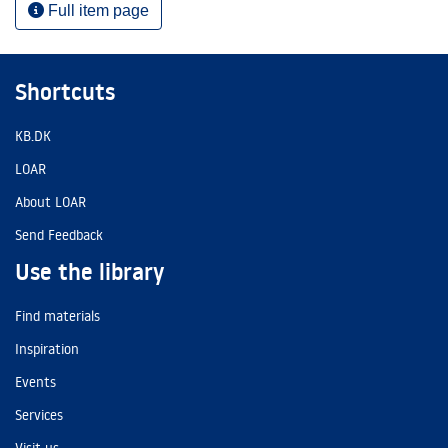
Full item page
Shortcuts
KB.DK
LOAR
About LOAR
Send Feedback
Use the library
Find materials
Inspiration
Events
Services