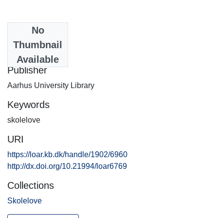
No
Date
Thumbnail
2015-06-01
Available
Publisher
Aarhus University Library
Keywords
skolelove
URI
https://loar.kb.dk/handle/1902/6960
http://dx.doi.org/10.21994/loar6769
Collections
Skolelove