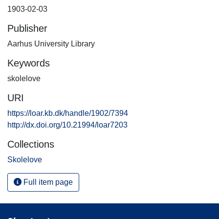
1903-02-03
Publisher
Aarhus University Library
Keywords
skolelove
URI
https://loar.kb.dk/handle/1902/7394
http://dx.doi.org/10.21994/loar7203
Collections
Skolelove
Full item page