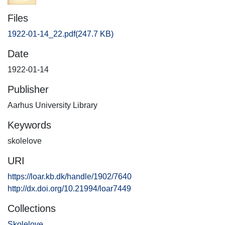
Files
1922-01-14_22.pdf
(247.7 KB)
Date
1922-01-14
Publisher
Aarhus University Library
Keywords
skolelove
URI
https://loar.kb.dk/handle/1902/7640
http://dx.doi.org/10.21994/loar7449
Collections
Skolelove