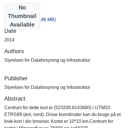
No
Files
Thumbnail
-160_100.zip
(526.86 MB)
Available
Date
2014
Authors
Styrelsen for Dataforsyning og Infrastruktur
Publisher
Styrelsen for Dataforsyning og Infrastruktur
Abstract
Centrum for dette kort er (523200,6143680) i UTM32-
ETRS89 (øst, nord). Disse koordinater kan du bruge på et
krak-kort i din browser. Kortet er 10*10 km.Centrum for