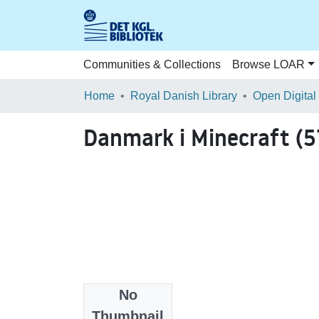
Communities & Collections
Browse LOAR
Home
Royal Danish Library
Open Digital
Danmark i Minecraft (
No
Files
Thumbnail