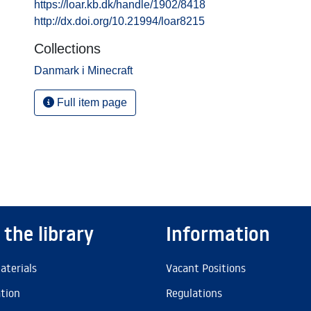
https://loar.kb.dk/handle/1902/8418
http://dx.doi.org/10.21994/loar8215
Collections
Danmark i Minecraft
Full item page
 the library
Information
aterials
Vacant Positions
ation
Regulations