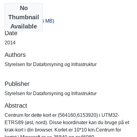
No
Files
Thumbnail
-80_80.zip
(396.75 MB)
Available
Date
2014
Authors
Styrelsen for Dataforsyning og Infrastruktur
Publisher
Styrelsen for Dataforsyning og Infrastruktur
Abstract
Centrum for dette kort er (564160,6153920) i UTM32-
ETRS89 (øst, nord). Disse koordinater kan du bruge på et
krak-kort i din browser. Kortet er 10*10 km.Centrum for