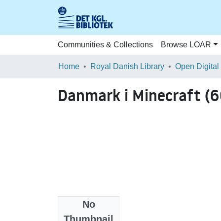
Communities & Collections
Browse LOAR
Home
Royal Danish Library
Open Digital
Danmark i Minecraft (
No
Files
Thumbnail