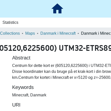
Statistics
 Collections
Maps
Danmark i Minecraft
605120,6225600) UTM32-ETRS89 
Abstract
Centrum for dette kort er (605120,6225600) i UTM32-ETR
Disse koordinater kan du bruge på et krak-kort i din brow
km.Centrum for kortet i Minecraft er x=5120 og z=-25600
Keywords
Minecraft
,
Danmark
URI