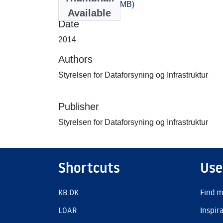
0_-60.zip
(318.48 MB)
Available
Date
2014
Authors
Styrelsen for Dataforsyning og Infrastruktur
Publisher
Styrelsen for Dataforsyning og Infrastruktur
Shortcuts
Use
KB.DK
Find m
LOAR
Inspir