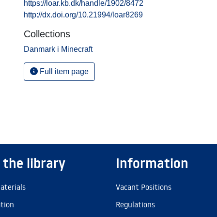
https://loar.kb.dk/handle/1902/8472
http://dx.doi.org/10.21994/loar8269
Collections
Danmark i Minecraft
Full item page
 the library
Information
aterials
Vacant Positions
ation
Regulations