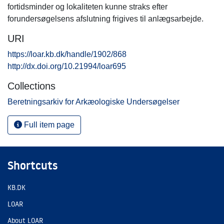
fortidsminder og lokaliteten kunne straks efter
forundersøgelsens afslutning frigives til anlægsarbejde.
URI
https://loar.kb.dk/handle/1902/868
http://dx.doi.org/10.21994/loar695
Collections
Beretningsarkiv for Arkæologiske Undersøgelser
Full item page
Shortcuts
KB.DK
LOAR
About LOAR