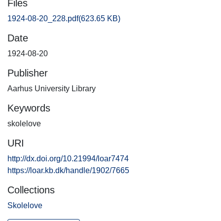
Files
1924-08-20_228.pdf
(623.65 KB)
Date
1924-08-20
Publisher
Aarhus University Library
Keywords
skolelove
URI
http://dx.doi.org/10.21994/loar7474
https://loar.kb.dk/handle/1902/7665
Collections
Skolelove